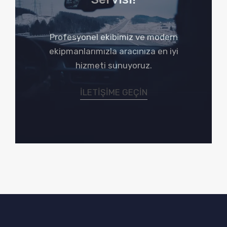
Profesyonel ekibimiz ve modern
ekipmanlarımızla aracınıza en iyi
hizmeti sunuyoruz.
ILETIŞIME GEÇIN