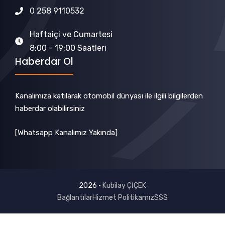
0 258 9110532
Haftaiçi ve Cumartesi
8:00 - 19:00 Saatleri
Haberdar Ol
Kanalımıza katılarak otomobil dünyası ile ilgili bilgilerden
haberdar olabilirsiniz
[Whatsapp Kanalımız Yakında]
2026 •
Kubilay ÇİÇEK
Bağlantılar
Hizmet Politikamız
SSS