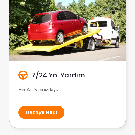
7/24 Yol Yardım
Her An Yanınızdayız
Detaylı Bilgi