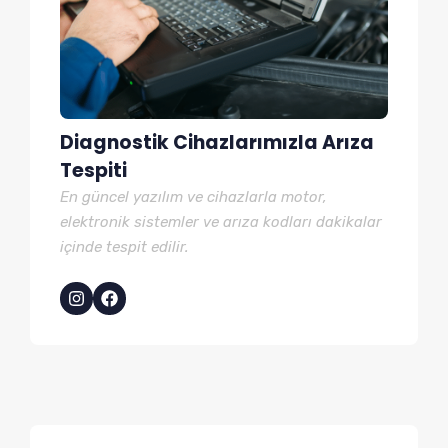
Diagnostik Cihazlarımızla Arıza
Tespiti
En güncel yazılım ve cihazlarla motor,
elektronik sistemler ve arıza kodları dakikalar
içinde tespit edilir.