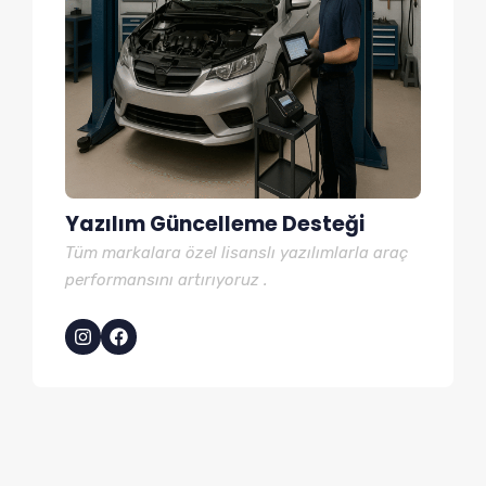
Yazılım Güncelleme Desteği
Tüm markalara özel lisanslı yazılımlarla araç
performansını artırıyoruz .