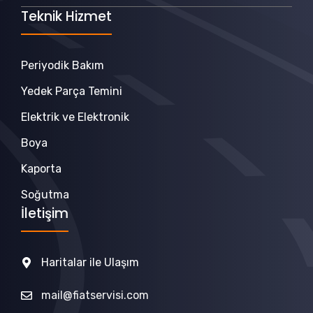
Teknik Hizmet
Periyodik Bakım
Yedek Parça Temini
Elektrik ve Elektronik
Boya
Kaporta
Soğutma
İletişim
Haritalar ile Ulaşım
mail@fiatservisi.com