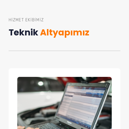
HIZMET EKIBIMIZ
Teknik
Altyapımız