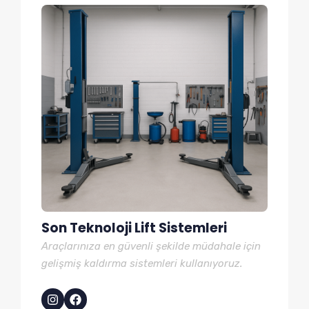
Son Teknoloji Lift Sistemleri
Araçlarınıza en güvenli şekilde müdahale için
gelişmiş kaldırma sistemleri kullanıyoruz.