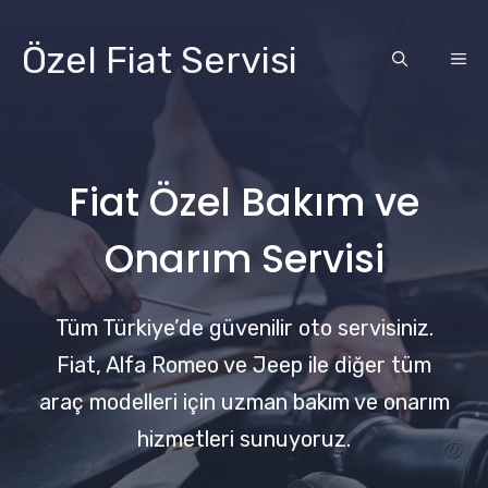
İçeriğe
atla
Özel Fiat Servisi
ME
Fiat Özel Bakım ve
Onarım Servisi
Tüm Türkiye’de güvenilir oto servisiniz.
Fiat, Alfa Romeo ve Jeep ile diğer tüm
araç modelleri için uzman bakım ve onarım
hizmetleri sunuyoruz.