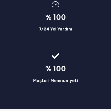
% 100
7/24 Yol Yardım
% 100
Müşteri Memnuniyeti